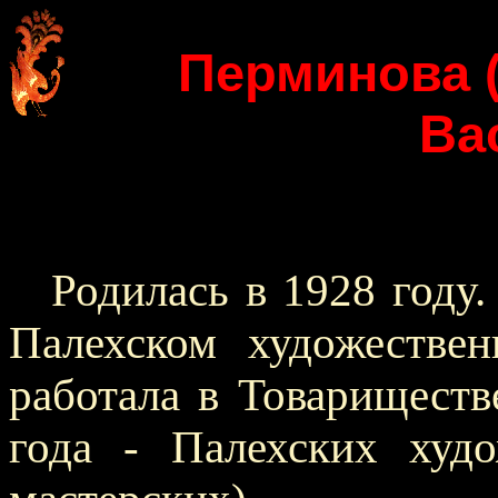
Перминова 
Ва
Родилась в 1928 году.
Палехском художестве
работала в Товариществ
года - Палехских худо