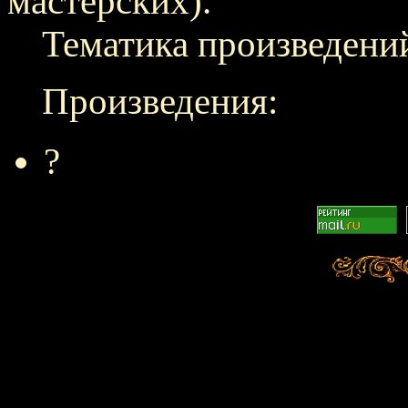
мастерских).
Тематика произведений
Произведения:
?