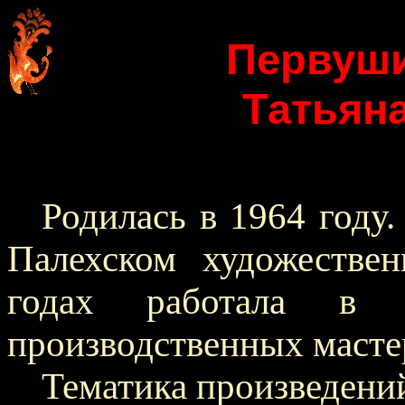
Первуши
Татьян
Родилась в 1964 году.
Палехском художестве
годах работала в П
производственных масте
Тематика произведений