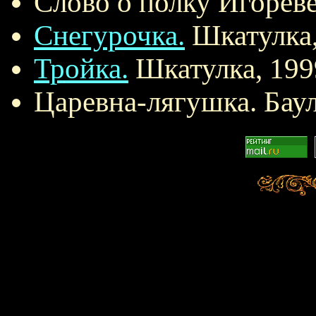
Слово о полку Игореве
Снегурочка.
Шкатулка,
Тройка.
Шкатулка, 199
Царевна-лягушка. Баул