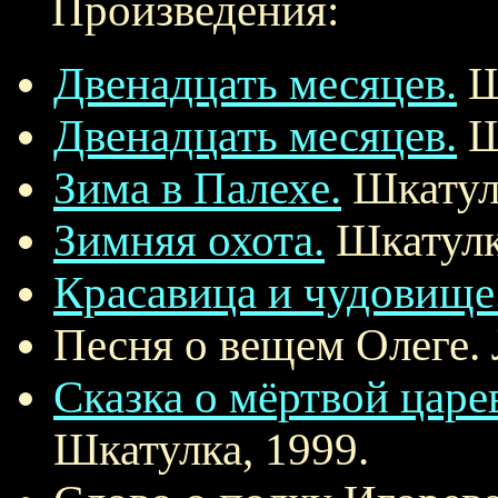
Произведения:
Двенадцать месяцев.
Ш
Двенадцать месяцев.
Ш
Зима в Палехе.
Шкатулк
Зимняя охота.
Шкатулк
Красавица и чудовище
Песня о вещем Олеге. 
Сказка о мёртвой царе
Шкатулка, 1999.