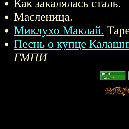
Как закалялась сталь.
Масленица.
Миклухо Маклай.
Таре
Песнь о купце Калашн
ГМПИ