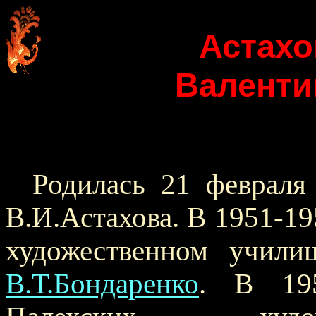
Астахо
Валенти
Родилась 21 февраля
В.И.Астахова. В 1951-19
художественном учили
В.Т.Бондаренко
. В 195