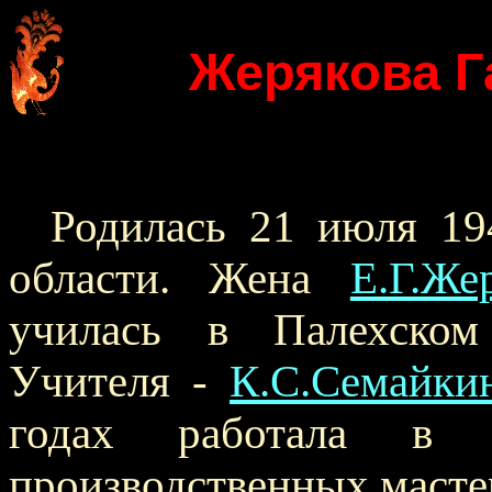
Жерякова Г
Родилась 21 июля 19
области. Жена
Е.Г.Же
училась в Палехском
Учителя -
К.С.Семайки
годах работала в П
производственных масте