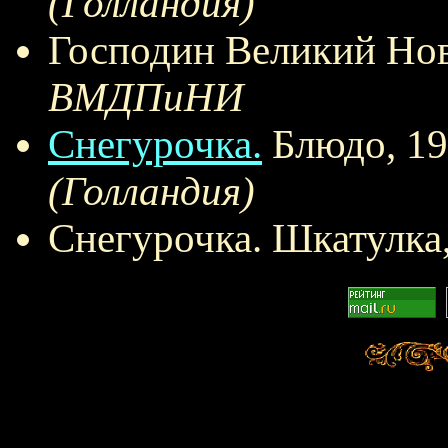
(Голландия)
Господин Великий Нов
ВМДПиНИ
Снегурочка.
Блюдо, 19
(Голландия)
Снегурочка. Шкатулка