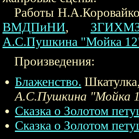
Работы Н.А.Коровайко
ВМДПиНИ
,
ЗГИХМ
А.С.Пушкина "Мойка 12
Произведения:
Блаженство.
Шкатулка,
А.С.Пушкина "Мойка 
Сказка о Золотом пету
Сказка о Золотом пету