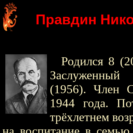
Правдин Ник
Родился 8 (2
Заслуженный
(1956). Член
1944 года. По
трёхлетнем воз
на воспитание в семью