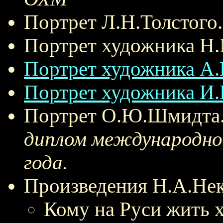
Портрет Л.Н.Толстого.
Портрет художника Н.
Портрет художника А.
Портрет художника И.
Портрет О.Ю.Шмидта.
диплом международно
года.
Произведения Н.А.Нек
Кому на Руси жить 