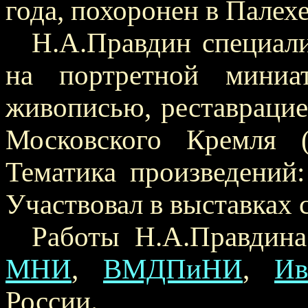
года, похоронен в Палехе
Н.А.Правдин специали
на портретной миниат
живописью, реставрацие
Московского Кремля (
Тематика произведений:
Участвовал в выставках с
Работы Н.А.Правдина
МНИ
,
ВМДПиНИ
,
Ив
России.