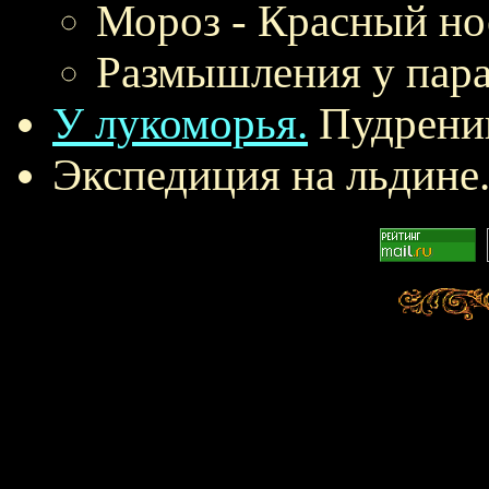
Мороз - Красный но
Размышления у пара
У лукоморья.
Пудрениц
Экспедиция на льдине.