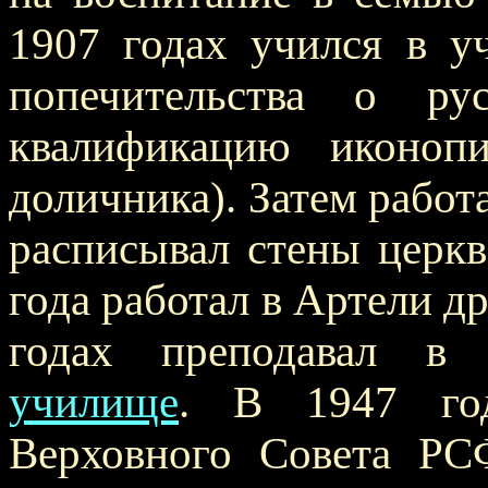
1907 годах учился в у
попечительства о ру
квалификацию иконопи
доличника). Затем работ
расписывал стены церкв
года работал в Артели д
годах преподавал 
училище
. В 1947 го
Верховного Совета РС