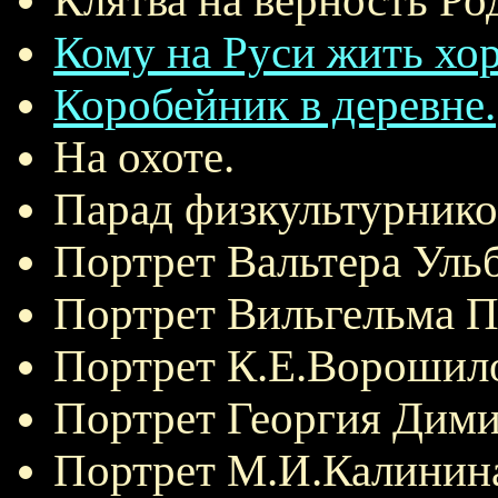
Клятва на верность Ро
Кому на Руси жить хо
Коробейник в деревне.
На охоте.
Парад физкультурнико
Портрет Вальтера Уль
Портрет Вильгельма П
Портрет К.Е.Ворошило
Портрет Георгия Дими
Портрет М.И.Калинин