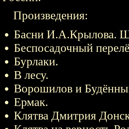
Произведения:
Басни И.А.Крылова. Ш
Беспосадочный перелёт
Бурлаки.
В лесу.
Ворошилов и Будённый
Ермак.
Клятва Дмитрия Донск