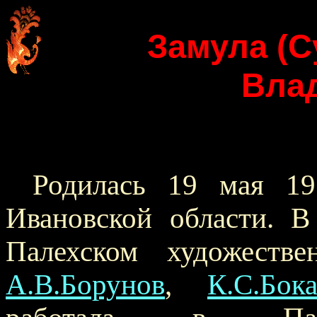
Замула (С
Вла
Родилась 19 мая 19
Ивановской области. В
Палехском художеств
А.В.Борунов
,
К.С.Бок