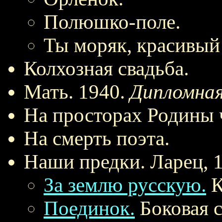
Полюшко-поле.
Ты моряк, красивый
Колхозная свадьба.
Мать. 1940.
Дипломная
На просторах Родины 
На смерть поэта.
Наши предки. Ларец, 
За землю русскую.
К
Поединок.
Боковая с