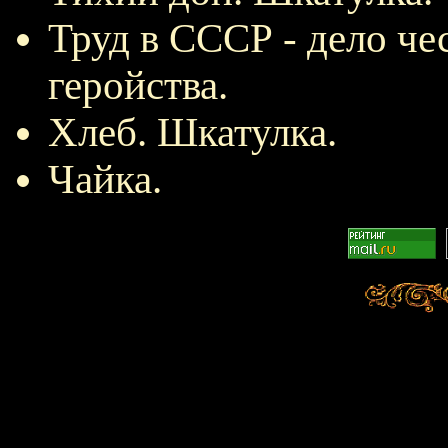
Труд в СССР - дело чес
геройства.
Хлеб. Шкатулка.
Чайка.