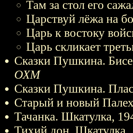
Там за стол его сажал
Царствуй лёжа на бо
Царь к востоку войс
Царь скликает треть
Сказки Пушкина. Бисе
ОХМ
Сказки Пушкина. Плас
Старый и новый Палех
Тачанка. Шкатулка, 19
Тихий дон. Шкатулка.