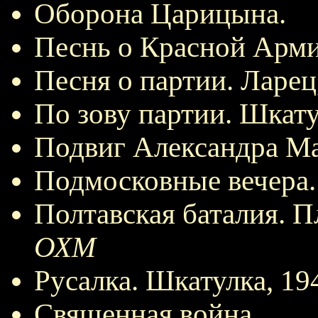
Оборона Царицына.
Песнь о Красной Арми
Песня о партии. Ларец
По зову партии. Шкату
Подвиг Александра Ма
Подмосковные вечера.
Полтавская баталия. П
ОХМ
Русалка. Шкатулка, 19
Священная война.