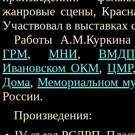
жанровые сцены, Красн
Участвовал в выставках с
Работы А.М.Куркина
ГРМ
,
МНИ
,
ВМДП
Ивановском ОКМ
,
ЦМР
Дома
,
Мемориальном му
России.
Произведения: