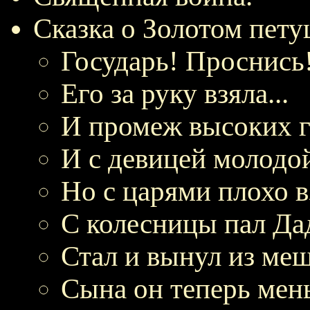
Сказка о Золотом пету
Государь! Проснись!
Его за руку взяла...
И промеж высоких го
И с девицей молодой
Но с царями плохо в
С колесницы пал Да
Стал и вынул из меш
Сына он теперь мень