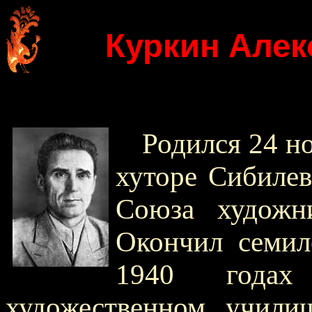
Куркин Але
Родился 24 но
хуторе Сибилев
Союза художн
Окончил семил
1940 годах
художественном учил