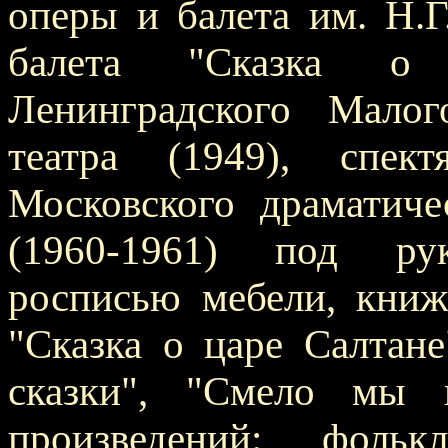
оперы и балета им. Н.Г
балета "Сказка о
Ленинградского Малог
театра (1949), спект
Московского драматиче
(1960-1961) под р
росписью мебели, кни
"Сказка о царе Салтане
сказки", "Смело мы 
произведений: фолькл