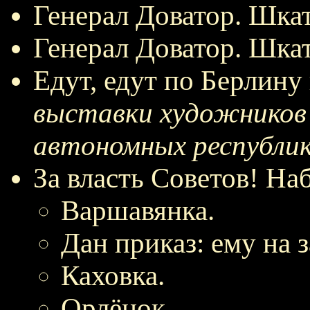
Генерал Доватор. Шкат
Генерал Доватор. Шкат
Едут, едут по Берлину
выставки художников 
автономных республик
За власть Советов! На
Варшавянка.
Дан приказ: ему на з
Каховка.
Орлёнок.