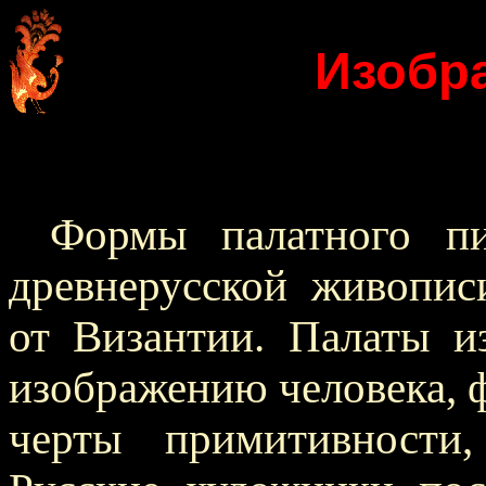
Изобр
Формы палатного пи
древнерусской живопис
от Византии. Палаты 
изображению человека, 
черты примитивности,