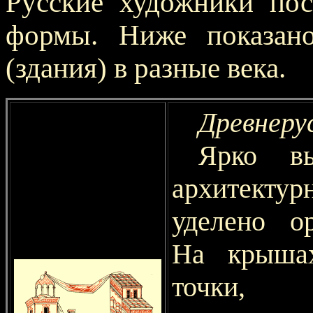
Русские художники пос
формы. Ниже показано
(здания) в разные века.
Древнеру
Ярко в
архитектур
уделено о
На крышах
точки, 