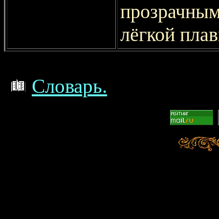
прозрачн
лёгкой пла
Словарь.